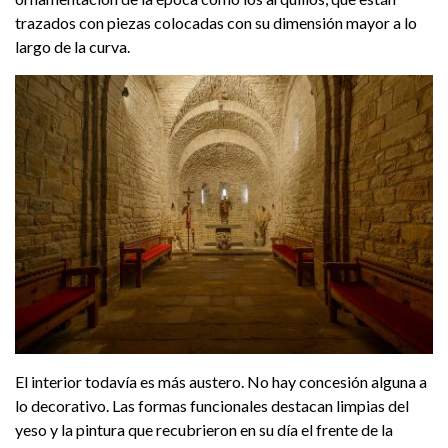
trazados con piezas colocadas con su dimensión mayor a lo
largo de la curva.
El interior todavía es más austero. No hay concesión alguna a
lo decorativo. Las formas funcionales destacan limpias del
yeso y la pintura que recubrieron en su día el frente de la