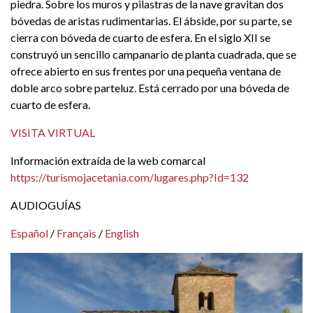
piedra. Sobre los muros y pilastras de la nave gravitan dos
bóvedas de aristas rudimentarias. El ábside, por su parte, se
cierra con bóveda de cuarto de esfera. En el siglo XII se
construyó un sencillo campanario de planta cuadrada, que se
ofrece abierto en sus frentes por una pequeña ventana de
doble arco sobre parteluz. Está cerrado por una bóveda de
cuarto de esfera.
VISITA VIRTUAL
Información extraída de la web comarcal
https://turismojacetania.com/lugares.php?Id=132
AUDIOGUÍAS
Español
/
Français
/
English