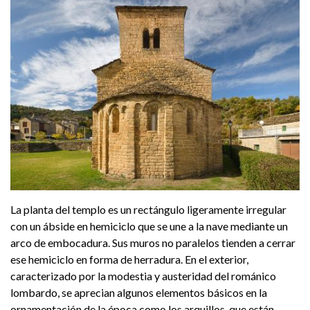
La planta del templo es un rectángulo ligeramente irregular
con un ábside en hemiciclo que se une a la nave mediante un
arco de embocadura. Sus muros no paralelos tienden a cerrar
ese hemiciclo en forma de herradura. En el exterior,
caracterizado por la modestia y austeridad del románico
lombardo, se aprecian algunos elementos básicos en la
ornamentación de la época como los arquillos, que están