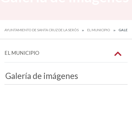
AYUNTAMIENTO DE SANTA CRUZ DE LA SERÓS
EL MUNICIPIO
GALERÍ
EL MUNICIPIO
Galería de imágenes