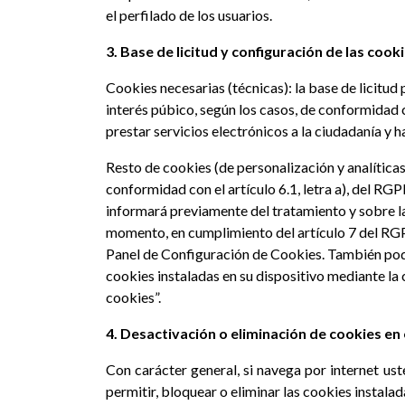
el perfilado de los usuarios.
3. Base de licitud y configuración de las cooki
Cookies necesarias (técnicas): la base de licitud 
interés púbico, según los casos, de conformidad co
prestar servicios electrónicos a la ciudadanía y 
Resto de cookies (de personalización y analíticas)
conformidad con el artículo 6.1, letra a), del RGP
informará previamente del tratamiento y sobre la
momento, en cumplimiento del artículo 7 del RGPD
Panel de Configuración de Cookies. También podr
cookies instaladas en su dispositivo mediante la 
cookies”.
4. Desactivación o eliminación de cookies e
Con carácter general, si navega por internet us
permitir, bloquear o eliminar las cookies instala