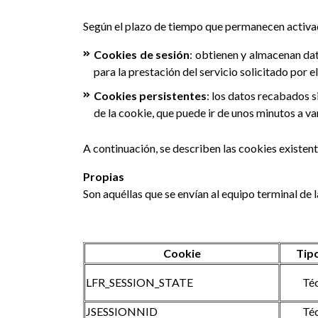
Según el plazo de tiempo que permanecen activad
Cookies de sesión
: obtienen y almacenan dat
para la prestación del servicio solicitado por e
Cookies persistentes
: los datos recabados 
de la cookie, que puede ir de unos minutos a va
A continuación, se describen las cookies existent
Propias
Son aquéllas que se envían al equipo terminal de
Cookie
Tip
LFR_SESSION_STATE
Té
JSESSIONNID
Té