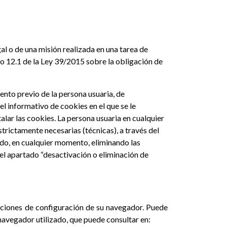
gal o de una misión realizada en una tarea de
culo 12.1 de la Ley 39/2015 sobre la obligación de
iento previo de la persona usuaria, de
el informativo de cookies en el que se le
lar las cookies. La persona usuaria en cualquier
trictamente necesarias (técnicas), a través del
do, en cualquier momento, eliminando las
 el apartado “desactivación o eliminación de
opciones de configuración de su navegador. Puede
 navegador utilizado, que puede consultar en: