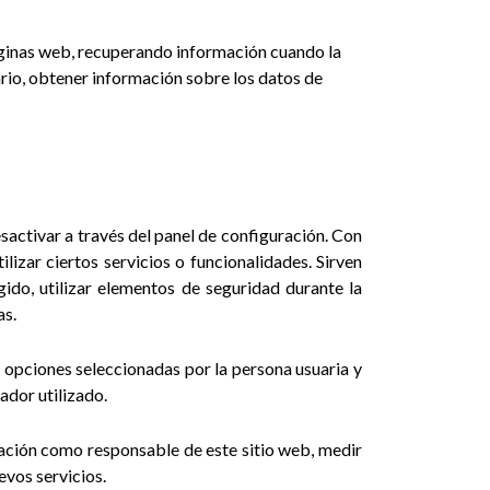
áginas web, recuperando información cuando la
ario, obtener información sobre los datos de
sactivar a través del panel de configuración. Con
lizar ciertos servicios o funcionalidades. Sirven
ngido, utilizar elementos de seguridad durante la
as.
s opciones seleccionadas por la persona usuaria y
ador utilizado.
tación como responsable de este sitio web, medir
evos servicios.