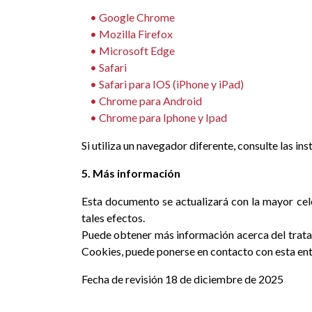
• Google Chrome
• Mozilla Firefox
• M
icrosoft Edge
• Safari
• Safari para IOS (iPhone y iPad)
• Chrome para Android
• Chrome para Iphone y Ipad
Si utiliza un navegador diferente, consulte las in
5. Más información
Esta documento se actualizará con la mayor cele
tales efectos.
Puede obtener más información acerca del tratami
Cookies, puede ponerse en contacto con esta enti
Fecha de revisión 18 de diciembre de 2025