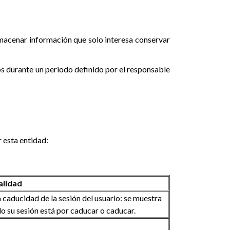
lmacenar información que solo interesa conservar
os durante un periodo definido por el responsable
 esta entidad:
alidad
 caducidad de la sesión del usuario: se muestra
do su sesión está por caducar o caducar.