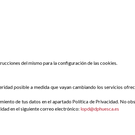
strucciones del mismo para la configuración de las cookies.
ridad posible a medida que vayan cambiando los servicios ofrecid
ento de tus datos en el apartado Política de Privacidad. No obst
dad en el siguiente correo electrónico:
lopd@dphuesca.es