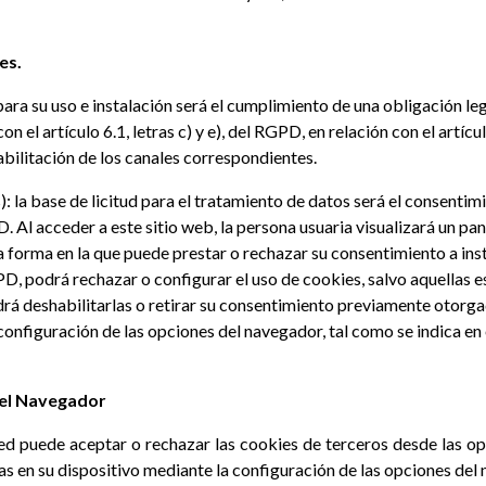
es.
para su uso e instalación será el cumplimiento de una obligación le
n el artículo 6.1, letras c) y e), del RGPD, en relación con el artí
habilitación de los canales correspondientes.
: la base de licitud para el tratamiento de datos será el consentim
D. Al acceder a este sitio web, la persona usuaria visualizará un pan
 forma en la que puede prestar o rechazar su consentimiento a insta
, podrá rechazar o configurar el uso de cookies, salvo aquellas es
á deshabilitarlas o retirar su consentimiento previamente otorga
configuración de las opciones del navegador, tal como se indica en
n el Navegador
ted puede aceptar o rechazar las cookies de terceros desde las 
das en su dispositivo mediante la configuración de las opciones del