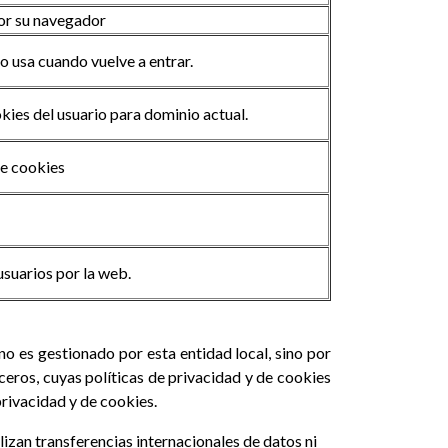
por su navegador
lo usa cuando vuelve a entrar.
ies del usuario para dominio actual.
de cookies
usuarios por la web.
no es gestionado por esta entidad local, sino por
rceros, cuyas políticas de privacidad y de cookies
privacidad y de cookies.
alizan transferencias internacionales de datos ni