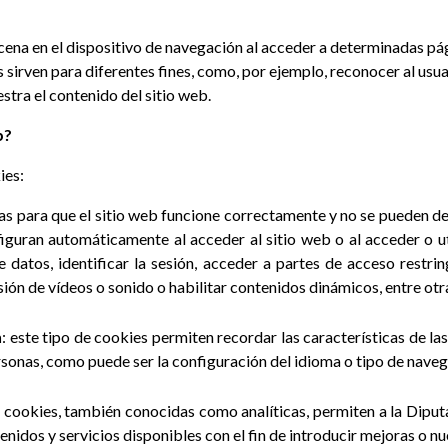
cena en el dispositivo de navegación al acceder a determinadas p
 sirven para diferentes fines, como, por ejemplo, reconocer al usu
stra el contenido del sitio web.
b?
ies:
as para que el sitio web funcione correctamente y no se pueden de
iguran automáticamente al acceder al sitio web o al acceder o uti
e datos, identificar la sesión, acceder a partes de acceso restri
ión de vídeos o sonido o habilitar contenidos dinámicos, entre otr
n
: este tipo de cookies permiten recordar las características de la
ersonas, como puede ser la configuración del idioma o tipo de naveg
de cookies, también conocidas como analíticas, permiten a la Dipu
tenidos y servicios disponibles con el fin de introducir mejoras o nu