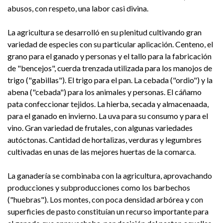
abusos, con respeto, una labor casi divina.
La agricultura se desarrolló en su plenitud cultivando gran
variedad de especies con su particular aplicación. Centeno, el
grano para el ganado y personas y el tallo para la fabricación
de "bencejos", cuerda trenzada utilizada para los manojos de
trigo ("gabillas"). El trigo para el pan. La cebada ("ordio") y la
abena ("cebada") para los animales y personas. El cáñamo
pata confeccionar tejidos. La hierba, secada y almacenaada,
para el ganado en invierno. La uva para su consumo y para el
vino. Gran variedad de frutales, con algunas variedades
autóctonas. Cantidad de hortalizas, verduras y legumbres
cultivadas en unas de las mejores huertas de la comarca.
La ganadería se combinaba con la agricultura, aprovachando
producciones y subproducciones como los barbechos
("huebras"). Los montes, con poca densidad arbórea y con
superficies de pasto constituían un recurso importante para