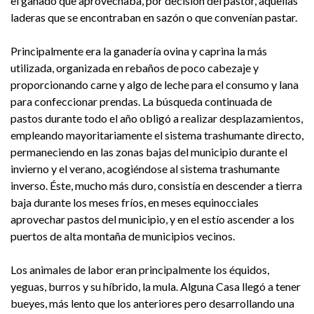
el ganado que aprovechaba, por decisión del pastor, aquellas
laderas que se encontraban en sazón o que convenían pastar.
Principalmente era la ganadería ovina y caprina la más
utilizada, organizada en rebaños de poco cabezaje y
proporcionando carne y algo de leche para el consumo y lana
para confeccionar prendas. La búsqueda continuada de
pastos durante todo el año obligó a realizar desplazamientos,
empleando mayoritariamente el sistema trashumante directo,
permaneciendo en las zonas bajas del municipio durante el
invierno y el verano, acogiéndose al sistema trashumante
inverso. Éste, mucho más duro, consistía en descender a tierra
baja durante los meses fríos, en meses equinocciales
aprovechar pastos del municipio, y en el estío ascender a los
puertos de alta montaña de municipios vecinos.
Los animales de labor eran principalmente los équidos,
yeguas, burros y su híbrido, la mula. Alguna Casa llegó a tener
bueyes, más lento que los anteriores pero desarrollando una