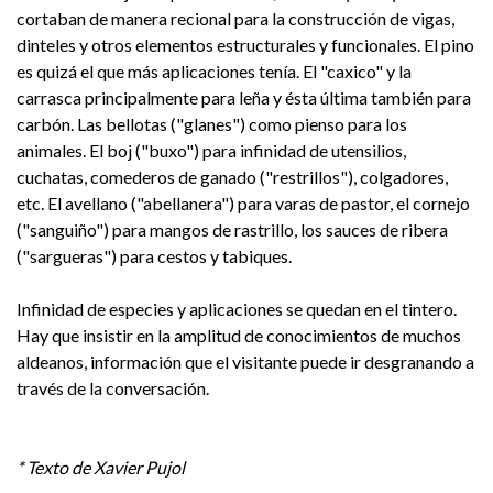
cortaban de manera recional para la construcción de vigas,
dinteles y otros elementos estructurales y funcionales. El pino
es quizá el que más aplicaciones tenía. El "caxico" y la
carrasca principalmente para leña y ésta última también para
carbón. Las bellotas ("glanes") como pienso para los
animales. El boj ("buxo") para infinidad de utensilios,
cuchatas, comederos de ganado ("restrillos"), colgadores,
etc. El avellano ("abellanera") para varas de pastor, el cornejo
("sanguiño") para mangos de rastrillo, los sauces de ribera
("sargueras") para cestos y tabiques.
Infinidad de especies y aplicaciones se quedan en el tintero.
Hay que insistir en la amplitud de conocimientos de muchos
aldeanos, información que el visitante puede ir desgranando a
través de la conversación.
* Texto de Xavier Pujol