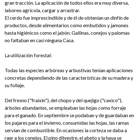
gran tracción. La aplicación de todos ellos era muy diversa,
laboreo agrícola, cargar y arrastrar.
El cerdo fue imprescindible y de él de obtenían un dinfín de
productos, desde alimentarios como embutidos y jamones
hasta higiénicos como el jabón. Gallinas, conejos y palomas
no faltaban en casi ninguna Casa.
La utilización forestal:
Todas las especies arbóreas y arbustivas tenían aplicaciones
concretas dependiendo de las características de su madera y
su follaje.
Del fresno ("fraixin"), del chopo y del quejigo ("caxico"),
árboles abundantes, se empleaban las hojas como forraje
para el ganado. En septiembre se podaban y de guardaban en
los pajares para el invierno, consumidas las hojas, las ramas
servían de combustible. En ocasiones la corteza se daba a
raer a los conejos. El pino dilvestre, el abeto y la haya se