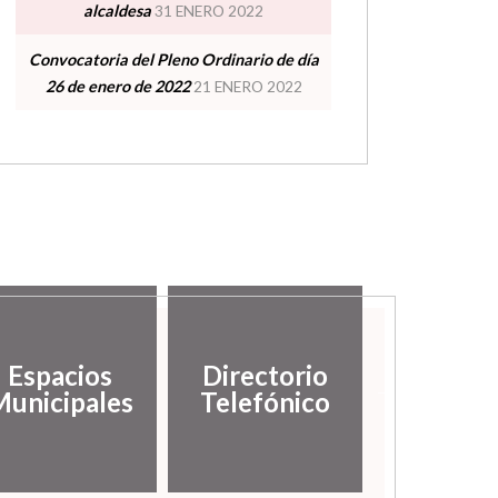
alcaldesa
31 ENERO 2022
Convocatoria del Pleno Ordinario de día
26 de enero de 2022
21 ENERO 2022
Espacios
Directorio
Galería
unicipales
Telefónico
imáge