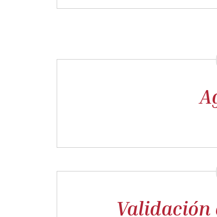
A
Validación