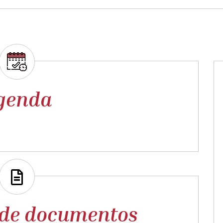
genda
 de documentos