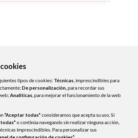
a cookies
guientes tipos de cookies:
Técnicas
, imprescindibles para
ectamente;
De personalización,
para recordar sus
 web;
Analíticas
, para mejorar el funcionamiento de la web
ón
“Aceptar todas”
consideramos que acepta su uso. Si
 todas”
o continúa navegando sin realizar ninguna acción,
técnicas imprescindibles. Para personalizar sus
anel de configuración de cookies”.