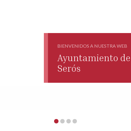
BIENVENIDOS A NUESTRA WEB
Ayuntamiento de 
Serós