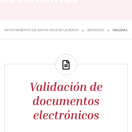
AYUNTAMIENTO DE SANTA CRUZ DE LA SERÓS
SERVICIOS
VALIDACI
Validación de
documentos
electrónicos