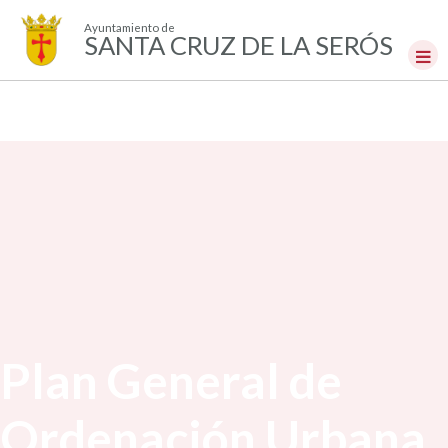
Ayuntamiento de
SANTA CRUZ DE LA SERÓS
Plan General de
Ordenación Urbana