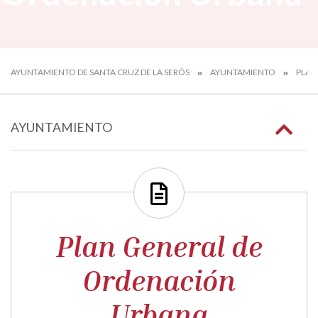
AYUNTAMIENTO DE SANTA CRUZ DE LA SERÓS
AYUNTAMIENTO
PLAN
AYUNTAMIENTO
Plan General de
Ordenación
Urbana