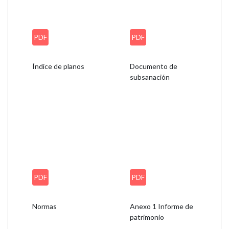
PDF
PDF
Índice de planos
Documento de
subsanación
PDF
PDF
Normas
Anexo 1 Informe de
patrimonio