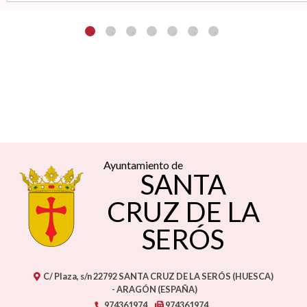
Ayuntamiento de
SANTA
CRUZ DE LA
SERÓS
C/ Plaza, s/n
22792
SANTA CRUZ DE LA SERÓS (HUESCA)
- ARAGÓN
(ESPAÑA)
974361974
974361974