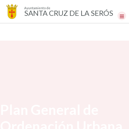
Ayuntamiento de
SANTA CRUZ DE LA SERÓS
Plan General de
Ordenación Urbana