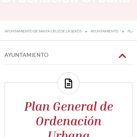
AYUNTAMIENTO DE SANTA CRUZ DE LA SERÓS
AYUNTAMIENTO
PLAN
AYUNTAMIENTO
Plan General de
Ordenación
Urbana