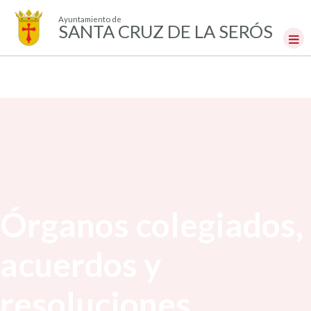
Ayuntamiento de
SANTA CRUZ DE LA SERÓS
Órganos colegiados,
acuerdos y
resoluciones