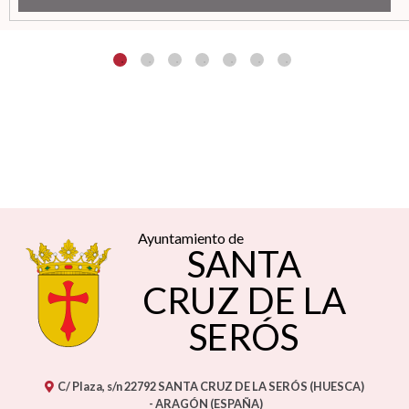
Ayuntamiento de
SANTA
CRUZ DE LA
SERÓS
C/ Plaza, s/n
22792
SANTA CRUZ DE LA SERÓS (HUESCA)
- ARAGÓN
(ESPAÑA)