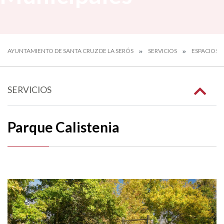
AYUNTAMIENTO DE SANTA CRUZ DE LA SERÓS
SERVICIOS
ESPACIOS 
SERVICIOS
Parque Calistenia