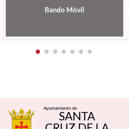
Bando Móvil
Ayuntamiento de
SANTA
CRUZ DE LA