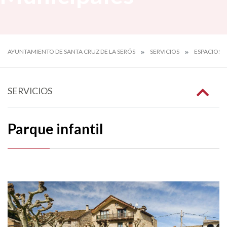
AYUNTAMIENTO DE SANTA CRUZ DE LA SERÓS
SERVICIOS
ESPACIOS 
SERVICIOS
Parque infantil