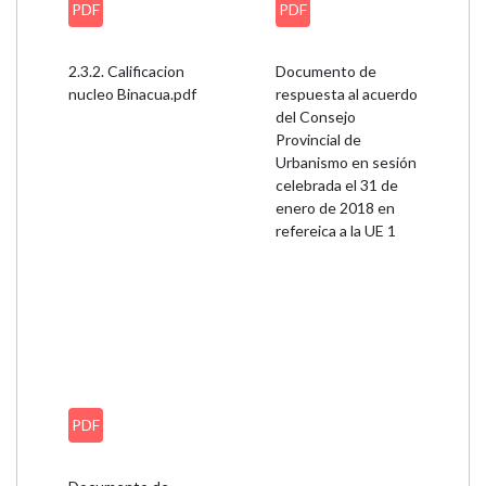
PDF
PDF
2.3.2. Calificacion
Documento de
nucleo Binacua.pdf
respuesta al acuerdo
del Consejo
Provincial de
Urbanismo en sesión
celebrada el 31 de
enero de 2018 en
refereica a la UE 1
PDF