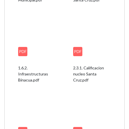
PDF
PDF
1.6.2.
2.3.1. Calificacion
Infraestructuras
nucleo Santa
Binacua.pdf
Cruz.pdf