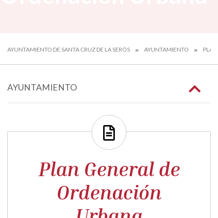
AYUNTAMIENTO DE SANTA CRUZ DE LA SERÓS
AYUNTAMIENTO
PLAN
AYUNTAMIENTO
Plan General de
Ordenación
Urbana