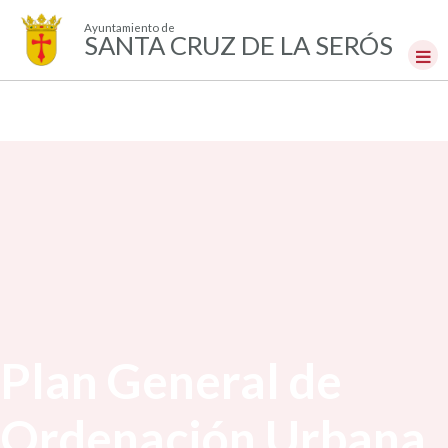
Ayuntamiento de
SANTA CRUZ DE LA SERÓS
Plan General de
Ordenación Urbana