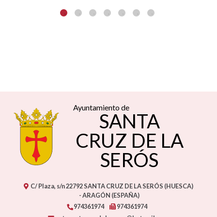
Ayuntamiento de
SANTA
CRUZ DE LA
SERÓS
C/ Plaza, s/n
22792
SANTA CRUZ DE LA SERÓS (HUESCA)
- ARAGÓN
(ESPAÑA)
974361974
974361974