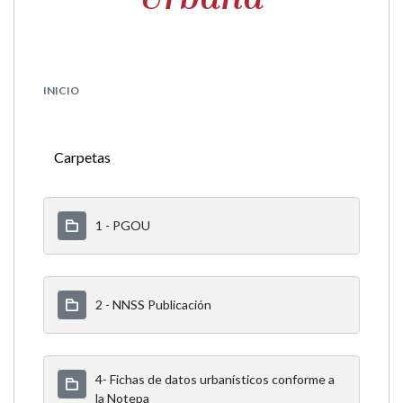
INICIO
Carpetas
1 - PGOU
2 - NNSS Publicación
4- Fichas de datos urbanísticos conforme a
la Notepa