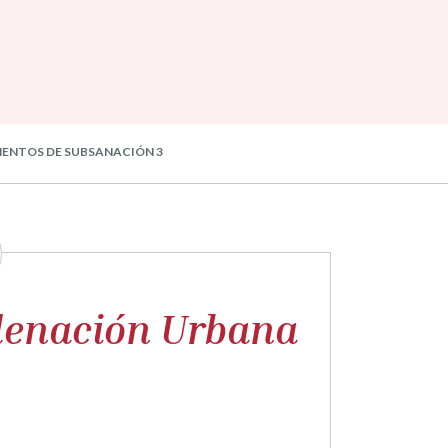
MENTOS DE SUBSANACIÓN 3
denación Urbana