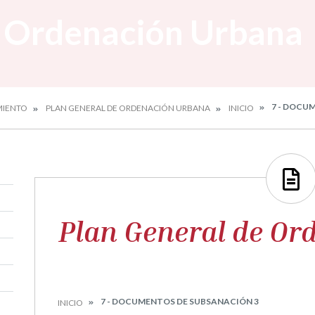
e Ordenación Urbana
7 - DOCU
MIENTO
PLAN GENERAL DE ORDENACIÓN URBANA
INICIO
Plan General de Or
7 - DOCUMENTOS DE SUBSANACIÓN 3
INICIO