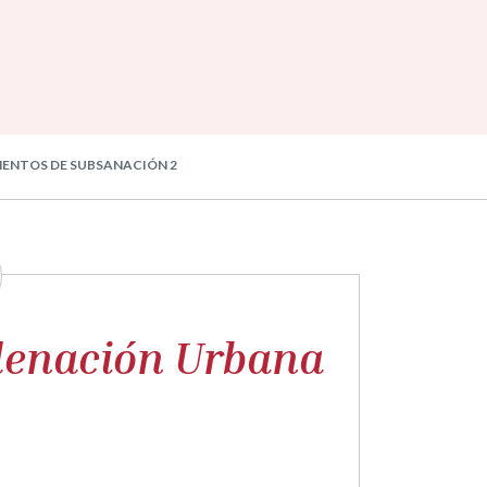
MENTOS DE SUBSANACIÓN 2
denación Urbana