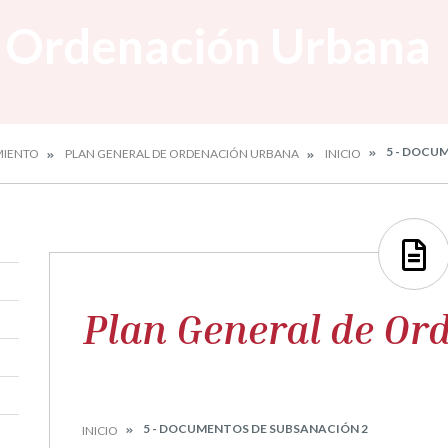
e Ordenación Urbana
5 - DOCU
MIENTO
PLAN GENERAL DE ORDENACIÓN URBANA
INICIO
Plan General de Or
5 - DOCUMENTOS DE SUBSANACIÓN 2
INICIO